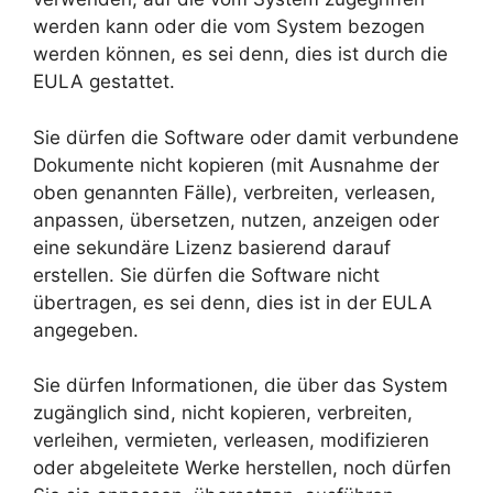
werden kann oder die vom System bezogen
werden können, es sei denn, dies ist durch die
EULA gestattet.
Sie dürfen die Software oder damit verbundene
Dokumente nicht kopieren (mit Ausnahme der
oben genannten Fälle), verbreiten, verleasen,
anpassen, übersetzen, nutzen, anzeigen oder
eine sekundäre Lizenz basierend darauf
erstellen. Sie dürfen die Software nicht
übertragen, es sei denn, dies ist in der EULA
angegeben.
Sie dürfen Informationen, die über das System
zugänglich sind, nicht kopieren, verbreiten,
verleihen, vermieten, verleasen, modifizieren
oder abgeleitete Werke herstellen, noch dürfen