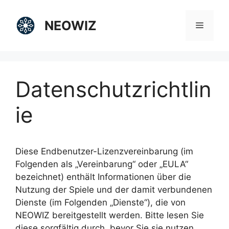
Zum
Inhalt
NEOWIZ
Menü
springen
Datenschutzrichtlin
ie
Diese Endbenutzer-Lizenzvereinbarung (im
Folgenden als „Vereinbarung“ oder „EULA“
bezeichnet) enthält Informationen über die
Nutzung der Spiele und der damit verbundenen
Dienste (im Folgenden „Dienste“), die von
NEOWIZ bereitgestellt werden. Bitte lesen Sie
diese sorgfältig durch, bevor Sie sie nutzen.