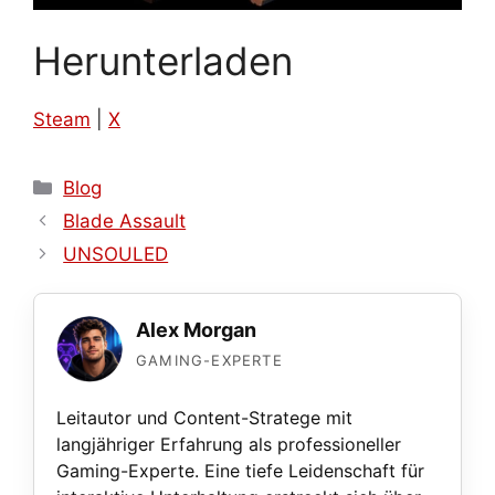
Herunterladen
Steam
|
X
Kategorien
Blog
Blade Assault
UNSOULED
Alex Morgan
GAMING-EXPERTE
Leitautor und Content-Stratege mit
langjähriger Erfahrung als professioneller
Gaming-Experte. Eine tiefe Leidenschaft für